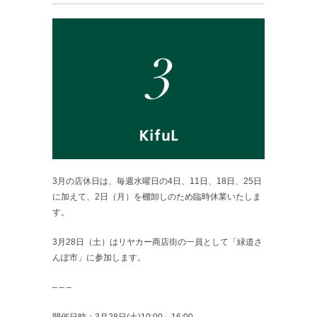
3月の店休日は、毎週水曜日の4日、11日、18日、25日
に加えて、
2日（月）を棚卸しのため臨時休業いたしま
す。
3月28日（土）はリヤカー商店街の一員として「緑道さ
んぽ市」に参加します。
– – –
開催日時：3月28日(土)10:00～16:00