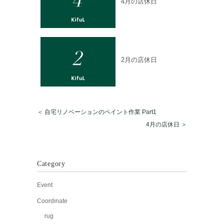
4月の店休日
2月の店休日
＜ 自宅リノベーションのペイント作業 Part1
4月の店休日 ＞
Category
Event
Coordinate
rug